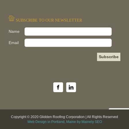
SUBSCRIBE TO OUR NEWSLETTER
Pleas
Name
Email
Copyright © 2020 Glidden Roofing Corporation | All Rights Reserved
Web Design in Portland, Maine by Mainely SEO