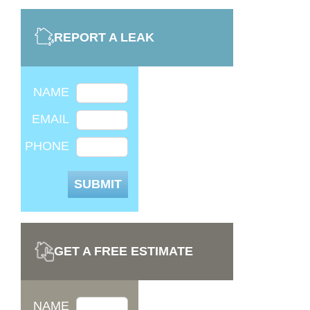
REPORT A LEAK
NAME
EMAIL
PHONE
GET A FREE ESTIMATE
NAME