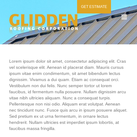
Skip
GET ESTIMATE
to
content
Lorem ipsum dolor sit amet, consectetur adipiscing elit. Cras
vel scelerisque elit. Aenean id placerat diam. Mauris cursus
ipsum vitae enim condimentum, sit amet bibendum lectus
dignissim. Vivamus a dui quam. Etiam ac consequat orci.
Vestibulum non dui felis. Nunc semper tortor ut lorem
faucibus, id fermentum nulla posuere. Nullam dignissim arcu
vitae nibh ultricies aliquam. Nunc a consequat turpis.
Pellentesque non nisi odio. Aliquam erat volutpat. Aenean
nec tincidunt nunc. Fusce quis arcu in ipsum posuere aliquet.
Sed pretium ex ut urna fermentum, in ornare lectus
hendrerit. Nullam ultricies est imperdiet ipsum lobortis, at
faucibus massa fringilla.