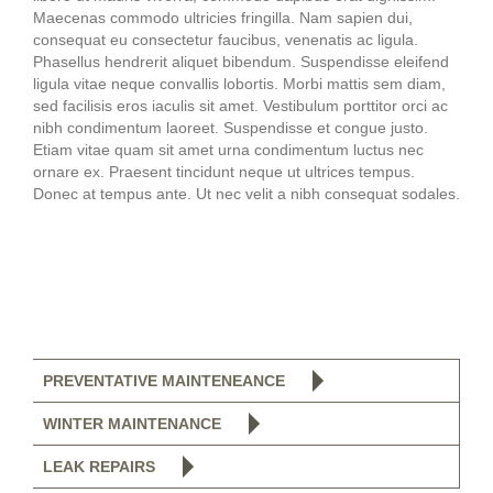
Maecenas commodo ultricies fringilla. Nam sapien dui,
consequat eu consectetur faucibus, venenatis ac ligula.
Phasellus hendrerit aliquet bibendum. Suspendisse eleifend
ligula vitae neque convallis lobortis. Morbi mattis sem diam,
sed facilisis eros iaculis sit amet. Vestibulum porttitor orci ac
nibh condimentum laoreet. Suspendisse et congue justo.
Etiam vitae quam sit amet urna condimentum luctus nec
ornare ex. Praesent tincidunt neque ut ultrices tempus.
Donec at tempus ante. Ut nec velit a nibh consequat sodales.
PREVENTATIVE MAINTENEANCE
Pleas
Pleas
WINTER MAINTENANCE
LEAK REPAIRS