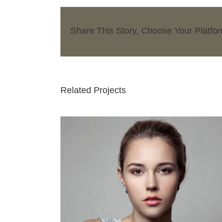
Share This Story, Choose Your Platfo
Related Projects