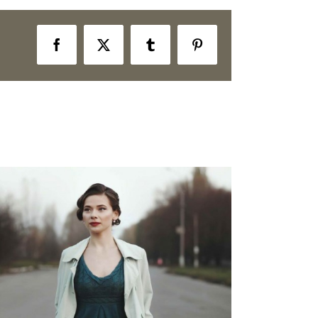
Facebook
X
Tumblr
Pinterest