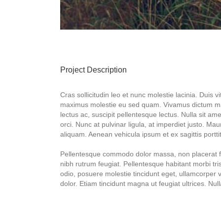
Project Description
Cras sollicitudin leo et nunc molestie lacinia. Duis 
maximus molestie eu sed quam. Vivamus dictum maxi
lectus ac, suscipit pellentesque lectus. Nulla sit am
orci. Nunc at pulvinar ligula, at imperdiet justo. Mau
aliquam. Aenean vehicula ipsum et ex sagittis porttit
Pellentesque commodo dolor massa, non placerat fel
nibh rutrum feugiat. Pellentesque habitant morbi tr
odio, posuere molestie tincidunt eget, ullamcorper ve
dolor. Etiam tincidunt magna ut feugiat ultrices. Nu